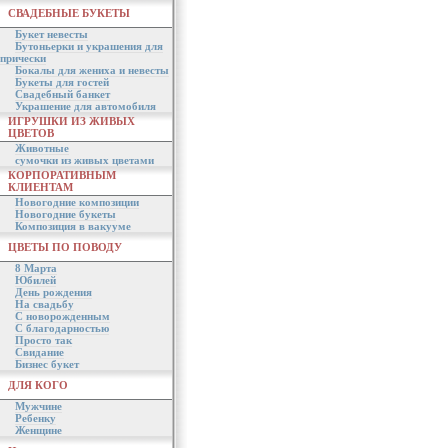
СВАДЕБНЫЕ БУКЕТЫ
Букет невесты
Бутоньерки и украшения для
прически
Бокалы для жениха и невесты
Букеты для гостей
Свадебный банкет
Украшение для автомобиля
ИГРУШКИ ИЗ ЖИВЫХ
ЦВЕТОВ
Животные
сумочки из живых цветами
КОРПОРАТИВНЫМ
КЛИЕНТАМ
Новогодние композиции
Новогодние букеты
Композиция в вакууме
ЦВЕТЫ ПО ПОВОДУ
8 Марта
Юбилей
День рождения
На свадьбу
С новорожденным
С благодарностью
Просто так
Свидание
Бизнес букет
ДЛЯ КОГО
Мужчине
Ребенку
Женщине