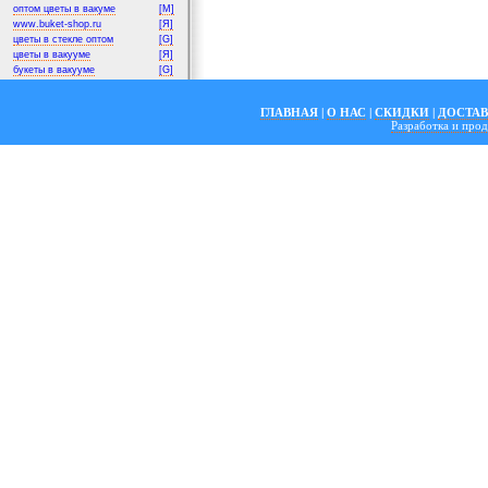
оптом цветы в вакуме
[M]
www.buket-shop.ru
[Я]
цветы в стекле оптом
[G]
цветы в вакууме
[Я]
букеты в вакууме
[G]
ГЛАВНАЯ
|
О НАС
|
СКИДКИ
|
ДОСТА
Разработка и пр