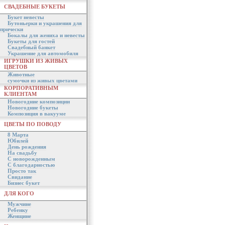
СВАДЕБНЫЕ БУКЕТЫ
Букет невесты
Бутоньерки и украшения для
прически
Бокалы для жениха и невесты
Букеты для гостей
Свадебный банкет
Украшение для автомобиля
ИГРУШКИ ИЗ ЖИВЫХ
ЦВЕТОВ
Животные
сумочки из живых цветами
КОРПОРАТИВНЫМ
КЛИЕНТАМ
Новогодние композиции
Новогодние букеты
Композиция в вакууме
ЦВЕТЫ ПО ПОВОДУ
8 Марта
Юбилей
День рождения
На свадьбу
С новорожденным
С благодарностью
Просто так
Свидание
Бизнес букет
ДЛЯ КОГО
Мужчине
Ребенку
Женщине