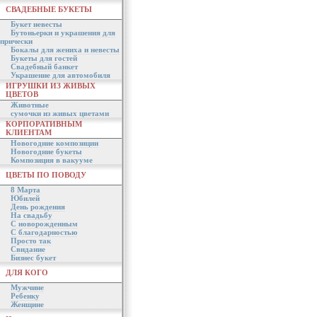
СВАДЕБНЫЕ БУКЕТЫ
Букет невесты
Бутоньерки и украшения для
прически
Бокалы для жениха и невесты
Букеты для гостей
Свадебный банкет
Украшение для автомобиля
ИГРУШКИ ИЗ ЖИВЫХ
ЦВЕТОВ
Животные
сумочки из живых цветами
КОРПОРАТИВНЫМ
КЛИЕНТАМ
Новогодние композиции
Новогодние букеты
Композиция в вакууме
ЦВЕТЫ ПО ПОВОДУ
8 Марта
Юбилей
День рождения
На свадьбу
С новорожденным
С благодарностью
Просто так
Свидание
Бизнес букет
ДЛЯ КОГО
Мужчине
Ребенку
Женщине