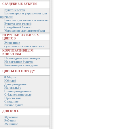
СВАДЕБНЫЕ БУКЕТЫ
Букет невесты
Бутоньерки и украшения для
прически
Бокалы для жениха и невесты
Букеты для гостей
Свадебный банкет
Украшение для автомобиля
ИГРУШКИ ИЗ ЖИВЫХ
ЦВЕТОВ
Животные
сумочки из живых цветами
КОРПОРАТИВНЫМ
КЛИЕНТАМ
Новогодние композиции
Новогодние букеты
Композиция в вакууме
ЦВЕТЫ ПО ПОВОДУ
8 Марта
Юбилей
День рождения
На свадьбу
С новорожденным
С благодарностью
Просто так
Свидание
Бизнес букет
ДЛЯ КОГО
Мужчине
Ребенку
Женщине