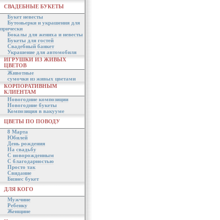
СВАДЕБНЫЕ БУКЕТЫ
Букет невесты
Бутоньерки и украшения для
прически
Бокалы для жениха и невесты
Букеты для гостей
Свадебный банкет
Украшение для автомобиля
ИГРУШКИ ИЗ ЖИВЫХ
ЦВЕТОВ
Животные
сумочки из живых цветами
КОРПОРАТИВНЫМ
КЛИЕНТАМ
Новогодние композиции
Новогодние букеты
Композиция в вакууме
ЦВЕТЫ ПО ПОВОДУ
8 Марта
Юбилей
День рождения
На свадьбу
С новорожденным
С благодарностью
Просто так
Свидание
Бизнес букет
ДЛЯ КОГО
Мужчине
Ребенку
Женщине