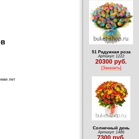
ов
51 Радужная роза
Артикул: 1222
20300 руб.
[Заказать]
семи лет
Солнечный день
Артикул: 1486
7300 руб.