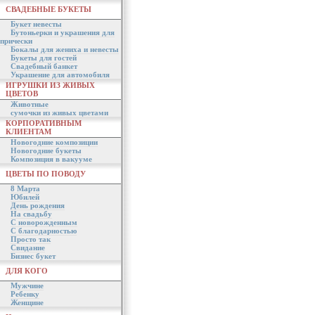
СВАДЕБНЫЕ БУКЕТЫ
Букет невесты
Бутоньерки и украшения для
прически
Бокалы для жениха и невесты
Букеты для гостей
Свадебный банкет
Украшение для автомобиля
ИГРУШКИ ИЗ ЖИВЫХ
ЦВЕТОВ
Животные
сумочки из живых цветами
КОРПОРАТИВНЫМ
КЛИЕНТАМ
Новогодние композиции
Новогодние букеты
Композиция в вакууме
ЦВЕТЫ ПО ПОВОДУ
8 Марта
Юбилей
День рождения
На свадьбу
С новорожденным
С благодарностью
Просто так
Свидание
Бизнес букет
ДЛЯ КОГО
Мужчине
Ребенку
Женщине