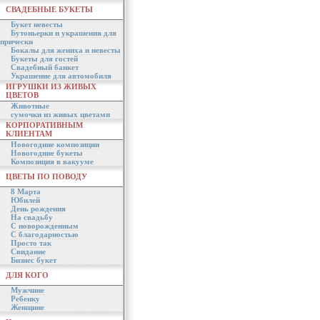
СВАДЕБНЫЕ БУКЕТЫ
Букет невесты
Бутоньерки и украшения для
прически
Бокалы для жениха и невесты
Букеты для гостей
Свадебный банкет
Украшение для автомобиля
ИГРУШКИ ИЗ ЖИВЫХ
ЦВЕТОВ
Животные
сумочки из живых цветами
КОРПОРАТИВНЫМ
КЛИЕНТАМ
Новогодние композиции
Новогодние букеты
Композиция в вакууме
ЦВЕТЫ ПО ПОВОДУ
8 Марта
Юбилей
День рождения
На свадьбу
С новорожденным
С благодарностью
Просто так
Свидание
Бизнес букет
ДЛЯ КОГО
Мужчине
Ребенку
Женщине