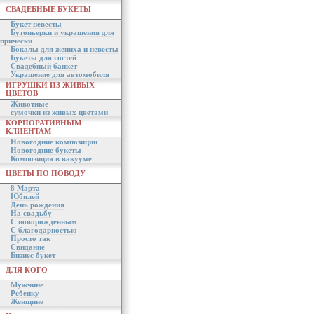
СВАДЕБНЫЕ БУКЕТЫ
Букет невесты
Бутоньерки и украшения для
прически
Бокалы для жениха и невесты
Букеты для гостей
Свадебный банкет
Украшение для автомобиля
ИГРУШКИ ИЗ ЖИВЫХ
ЦВЕТОВ
Животные
сумочки из живых цветами
КОРПОРАТИВНЫМ
КЛИЕНТАМ
Новогодние композиции
Новогодние букеты
Композиция в вакууме
ЦВЕТЫ ПО ПОВОДУ
8 Марта
Юбилей
День рождения
На свадьбу
С новорожденным
С благодарностью
Просто так
Свидание
Бизнес букет
ДЛЯ КОГО
Мужчине
Ребенку
Женщине