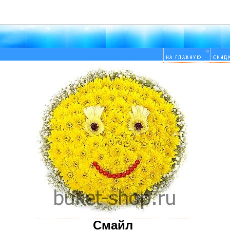
Смайл