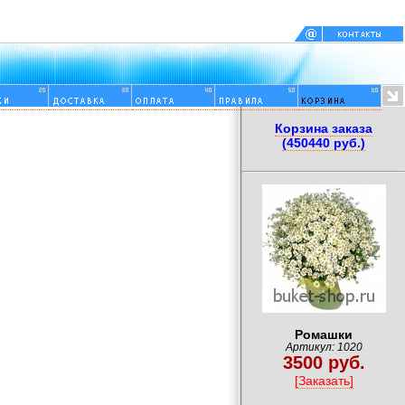
Корзина заказа
(450440 руб.)
Ромашки
Артикул: 1020
3500 руб.
[Заказать]