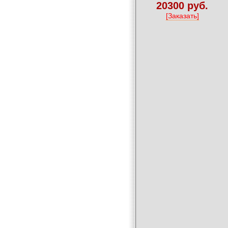
20300 руб.
[Заказать]