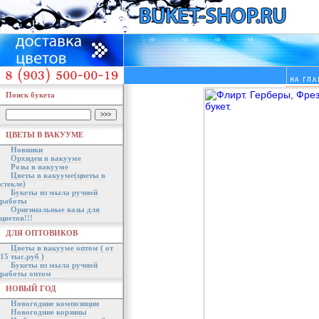
Поиск букета
ЦВЕТЫ В ВАКУУМЕ
Новинки
Орхидеи в вакууме
Розы в вакууме
Цветы в вакууме(цветы в
стекле)
Букеты из мыла ручной
работы
Оригинальные вазы для
цветов!!!
ДЛЯ ОПТОВИКОВ
Цветы в вакууме оптом ( от
15 тыс.руб )
Букеты из мыла ручной
работы оптом
НОВЫЙ ГОД
Новогодние композиции
Новогодние корзины