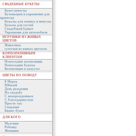
СВАДЕБНЫЕ БУКЕТЫ
Букет невесты
Бутоньерки и украшения для
прически
Бокалы для жениха и невесты
Букеты для гостей
Свадебный банкет
Украшение для автомобиля
ИГРУШКИ ИЗ ЖИВЫХ
ЦВЕТОВ
Животные
сумочки из живых цветами
КОРПОРАТИВНЫМ
КЛИЕНТАМ
Новогодние композиции
Новогодние букеты
Композиция в вакууме
ЦВЕТЫ ПО ПОВОДУ
8 Марта
Юбилей
День рождения
На свадьбу
С новорожденным
С благодарностью
Просто так
Свидание
Бизнес букет
ДЛЯ КОГО
Мужчине
Ребенку
Женщине