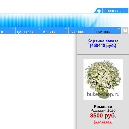
Корзина заказа
(450440 руб.)
Ромашки
Артикул: 1020
3500 руб.
[Заказать]