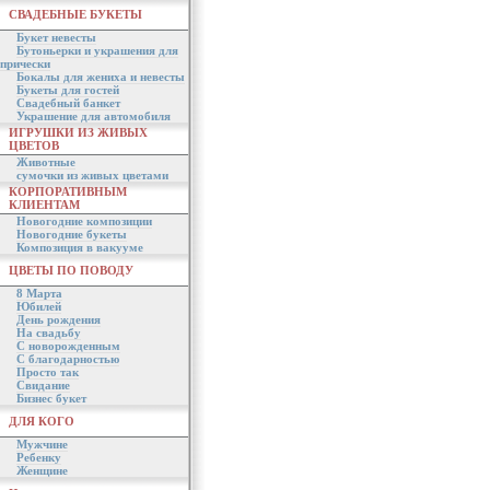
СВАДЕБНЫЕ БУКЕТЫ
Букет невесты
Бутоньерки и украшения для
прически
Бокалы для жениха и невесты
Букеты для гостей
Свадебный банкет
Украшение для автомобиля
ИГРУШКИ ИЗ ЖИВЫХ
ЦВЕТОВ
Животные
сумочки из живых цветами
КОРПОРАТИВНЫМ
КЛИЕНТАМ
Новогодние композиции
Новогодние букеты
Композиция в вакууме
ЦВЕТЫ ПО ПОВОДУ
8 Марта
Юбилей
День рождения
На свадьбу
С новорожденным
С благодарностью
Просто так
Свидание
Бизнес букет
ДЛЯ КОГО
Мужчине
Ребенку
Женщине